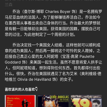
兰森
乔治（查尔斯·博耶 Charles Boyer 饰）是一名拥有罗
马尼亚血统的法国人，为了能够赚钱养活自己，乔治如今
在墨西哥从事着出卖自己身体的行当。乔治最大的梦想就
是有朝一日能够前往美国，获得美国的国籍，摆脱自己可
悲的过往，为此他制定了一个周密的计划。
乔治决定找一个美国女人结婚，这样他就可以顺利成
章的成为美国人，然后再一脚将这个可怜的女人蹬掉，之
后接自己真正心爱的女人阿妮塔（宝莲·高黛 Paulette
Goddard 饰）来美国一起生活。虽然不愿意将爱人拱手让
人，但阿妮塔知道，想到得到任何东西，首先都得付出些
什么。很快，乔治在美国就遇见了名为艾米（奥利维娅·德
哈维兰 Olivia de Havilland 饰）的女子。
喜欢该片的人也喜欢👇