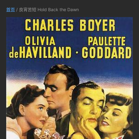
首页
/ 良宵苦短 Hold Back the Dawn