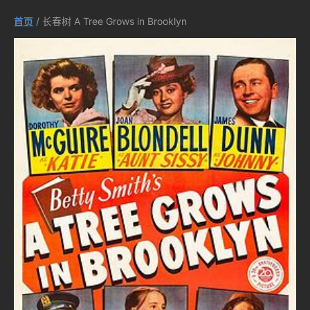
首页
/ 长春树 A Tree Grows in Brooklyn