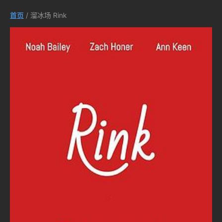
首页
/ 溜冰场 Rink