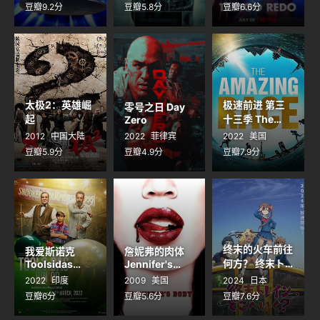
豆瓣9.2分
豆瓣5.8分
豆瓣6.6分
太极2：英雄崛
极速前进 第三
零号之日 Day
起
十三季 The
Zero
Amazing Race
2012
中国大陆
2022
菲律宾
2022
美国
Season 33
豆瓣5.9分
豆瓣4.9分
豆瓣7.9分
终末的火车前往
我爱斯诺克
詹妮弗的肉体
何方？ 终末ト
Toolsidas
Jennifer's
Junior
Body
レインどこへい
2022
印度
2009
美国
2024
日本
く？
豆瓣6分
豆瓣5.6分
豆瓣7.6分