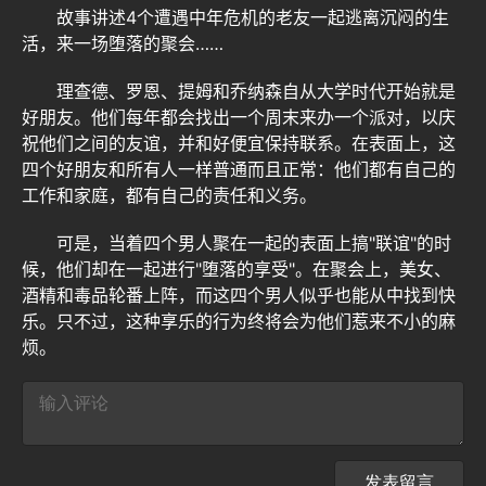
故事讲述4个遭遇中年危机的老友一起逃离沉闷的生
活，来一场堕落的聚会……
理查德、罗恩、提姆和乔纳森自从大学时代开始就是
好朋友。他们每年都会找出一个周末来办一个派对，以庆
祝他们之间的友谊，并和好便宜保持联系。在表面上，这
四个好朋友和所有人一样普通而且正常：他们都有自己的
工作和家庭，都有自己的责任和义务。
可是，当着四个男人聚在一起的表面上搞"联谊"的时
候，他们却在一起进行"堕落的享受"。在聚会上，美女、
酒精和毒品轮番上阵，而这四个男人似乎也能从中找到快
乐。只不过，这种享乐的行为终将会为他们惹来不小的麻
烦。
发表留言