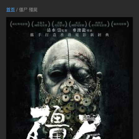
首页
/ 僵尸 殭屍