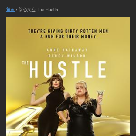
首页
/ 偷心女盗 The Hustle