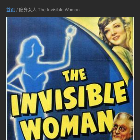
首页
/ 隐身女人 The Invisible Woman