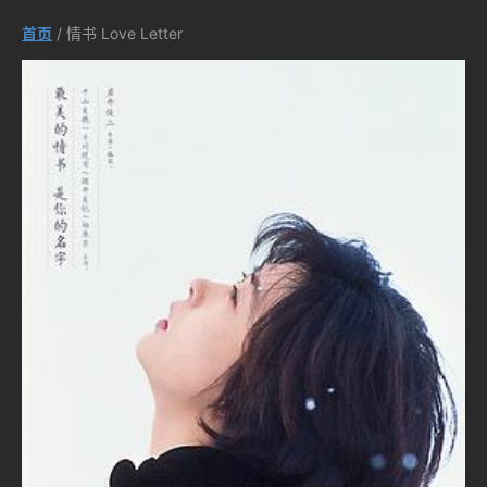
首页
/ 情书 Love Letter