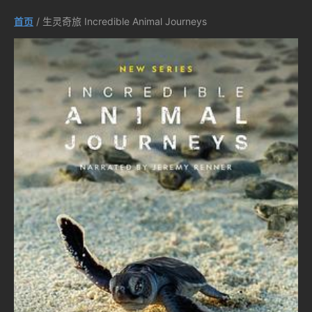
首页
/ 生灵奇旅 Incredible Animal Journeys