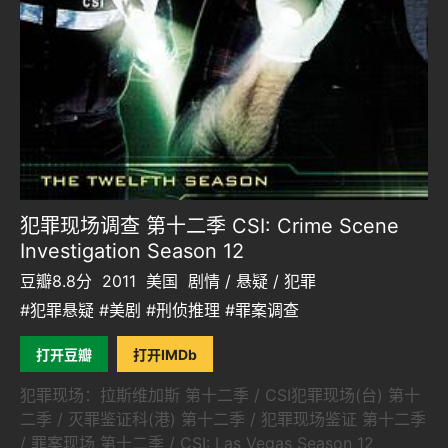
犯罪现场调查 第十二季 CSI: Crime Scene
Investigation Season 12
豆瓣8.8分
2011
美国
剧情 / 悬疑 / 犯罪
#犯罪悬疑 #美剧 #刑侦推理 #罪案调查
打开豆瓣
打开IMDb
犯罪现场：拉斯维加斯 第十二季 / CSI犯罪现场(台) 第十
二季 / 灭罪鉴证科(港) 第十二季 / 犯罪现场鉴证 第十二季
/ 罪案现场 第十二季 / CSI: Las Vegas Season 12