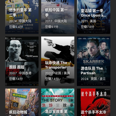
他乡的童年 第
航拍中国 第一
童话镇 第一季
二季
季
Once Upon a
Time Season 1
2024
中国大陆
2017
中国大陆
2011
美国
豆瓣9.4分
豆瓣9.1分
豆瓣7.6分
玩命快递 The
跟踪 跟蹤
Transporter
游击队员 The
Partisan
2007
中国香港
2002
法国 / 美国
豆瓣7.4分
豆瓣7.4分
2024
英国 / 波兰
急诊室故事 第
疯狂动物城
这个杀手不太冷