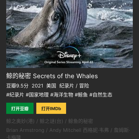
鲸的秘密 Secrets of the Whales
豆瓣9.5分
2021
美国
纪录片 / 冒险
#纪录片 #国家地理 #海洋生物 #鲸鱼 #自然生态
打开豆瓣
打开IMDb
鲸之奥妙(港) / 鲸之谜(台) / 鲸鱼的秘密
Brian Armstrong / Andy Mitchell 西格妮·韦弗 / 詹姆斯·
卡梅隆