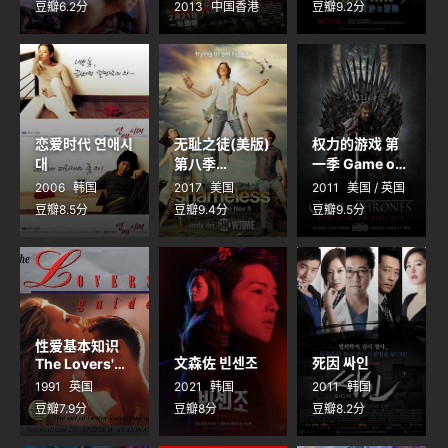
ョの奇妙な冒険
豆瓣6.2分
2013
中国香港
豆瓣9.2分
ストーンオーシ
ャン 第3クール
恋爱时代 연애시
无耻之徒(美版)
权力的游戏 第
대
第八季
一季 Game of
Shameless
Thrones
2006
韩国
2017
美国
2011
美国 / 英国
Season 8
Season 1
豆瓣8.5分
豆瓣9.4分
豆瓣9.5分
性爱基本知识
文森佐 빈센조
死因 싸인
The Lovers'
Guide
1991
英国
2021
韩国
2011
韩国
豆瓣7.9分
豆瓣8分
豆瓣8.2分