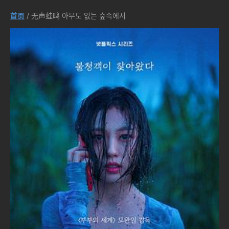
首页
/ 无声蛙鸣 아무도 없는 숲속에서