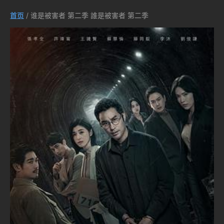
首页
/ 谁是被害者 第二季 誰是被害者 第二季