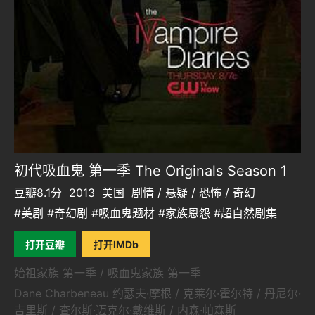
初代吸血鬼 第一季 The Originals Season 1
豆瓣8.1分
2013
美国
剧情 / 悬疑 / 恐怖 / 奇幻
#美剧 #奇幻剧 #吸血鬼题材 #家族恩怨 #超自然剧集
打开豆瓣
打开IMDb
始祖家族 第一季 / 吸血鬼家族 第一季
Dane Charbeneau 约瑟夫·摩根 / 克莱尔·霍尔特 / 丹尼尔·
吉里斯 / 查尔斯·迈克尔·戴维斯 / 内森·帕森斯