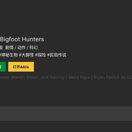
Bigfoot Hunters
国
剧情 / 动作 / 科幻
#神秘生物 #大脚怪 #探险 #民俗传说
瓣
打开IMDb
nider Brando Snider Jack Rooney / Alexa Raye / Bryan Patrick McCu