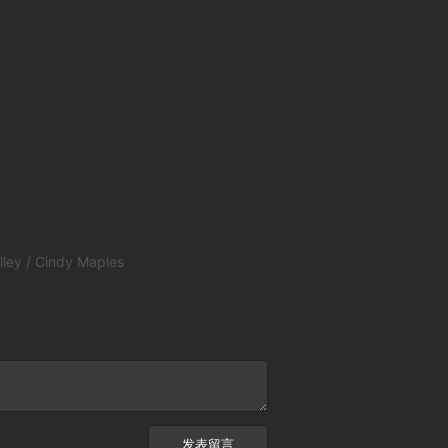
lley / Cindy Maples
发表留言