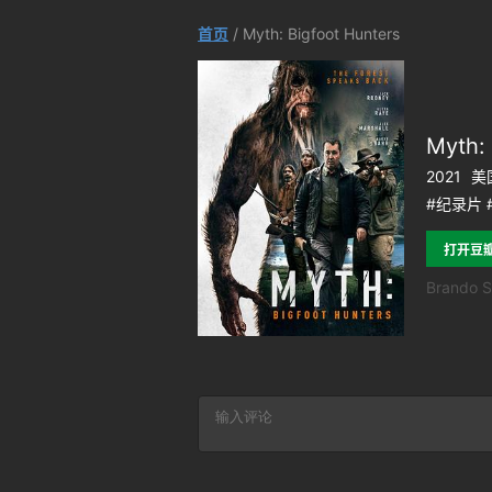
首页
/ Myth: Bigfoot Hunters
Myth: 
2021
美
#纪录片 
打开豆
Brando S