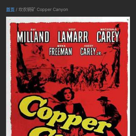
首页
/ 坎农铜矿 Copper Canyon