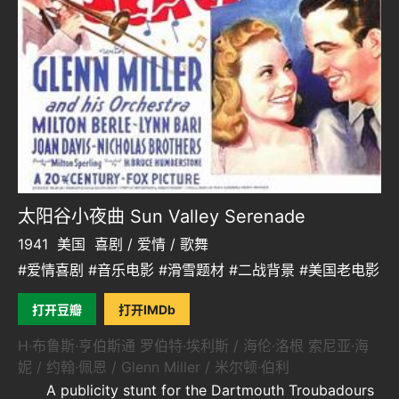
太阳谷小夜曲 Sun Valley Serenade
1941
美国
喜剧 / 爱情 / 歌舞
#爱情喜剧 #音乐电影 #滑雪题材 #二战背景 #美国老电影
打开豆瓣
打开IMDb
H·布鲁斯·亨伯斯通 罗伯特·埃利斯 / 海伦·洛根 索尼亚·海
妮 / 约翰·佩恩 / Glenn Miller / 米尔顿·伯利
A publicity stunt for the Dartmouth Troubadours