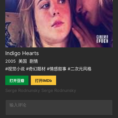
Indigo Hearts
2005
美国
剧情
#视觉小说 #奇幻题材 #情感叙事 #二次元风格
打开豆瓣
打开IMDb
Serge Rodnunsky Serge Rodnunsky