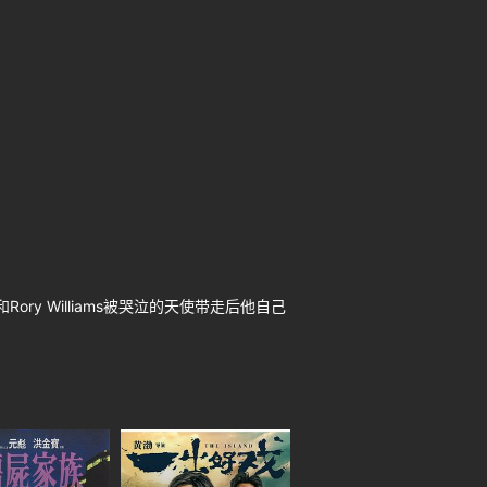
ry Williams被哭泣的天使带走后他自己