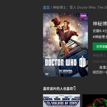
首页
/ 神秘博士：雪人 Doctor Who: The S
神秘博士
豆瓣8.4
#神秘博士
打开豆
神秘博士 
Saul M
故事发生在
经历的一
喜欢该片的人也喜欢👇