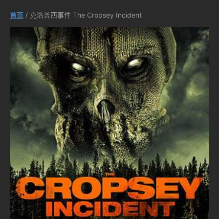
首页
/ 克洛普西事件 The Cropsey Incident