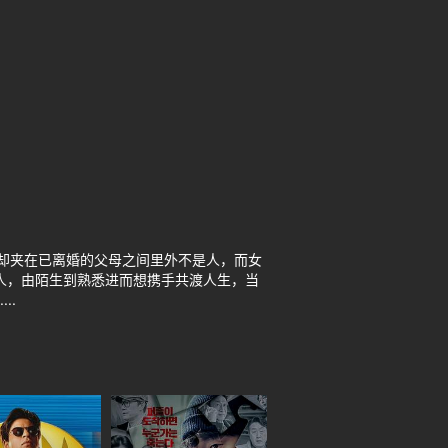
的他却夹在已离婚的父母之间里外不是人，而女
二人，由陌生到熟悉进而想携手共渡人生，当
..