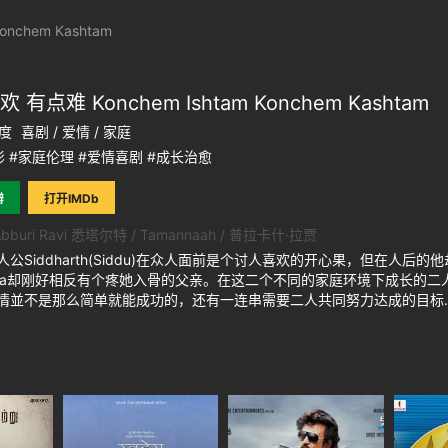
onchem Kashtam
 有点难 Konchem Ishtam Konchem Kashtam
度
喜剧 / 爱情 / 家庭
 #家庭伦理 #爱情喜剧 #成长治愈
瓣
打开IMDb
 Abburi Ravi 悉塔尔特 / Tamannaah / 普拉卡什·拉贾
Siddharth(Siddu)在众人面前是个讨人喜欢的开心果，但在人后
eta却刚好相反有个疼她入骨的父亲。在这二个不同的家庭环境下成长的
情並不是那么简单就能成功的，还有一连串需要二人共同努力达成的目标...