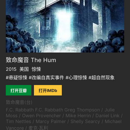
致命魔音 The Hum
2015
美国
惊悚
#悬疑惊悚 #改编自真实事件 #心理惊悚 #超自然现象
打开豆瓣
打开IMDb
致命魔音(台)
F.C. Rabbath F.C. Rabbath Greg Thompson / Julie
Moss / Owen Provencher / Mike Herrin / Daniel Link /
Tim Nettles / Marcy Palmer / Shelly Searcy / Michael
Vancore / 麦克·瓦利