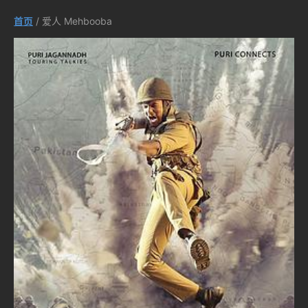
首页
/ 爱人 Mehbooba